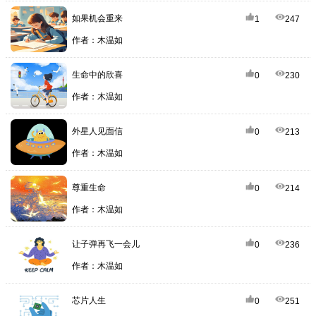
如果机会重来
1
247
作者：木温如
生命中的欣喜
0
230
作者：木温如
外星人见面信
0
213
作者：木温如
尊重生命
0
214
作者：木温如
让子弹再飞一会儿
0
236
作者：木温如
芯片人生
0
251